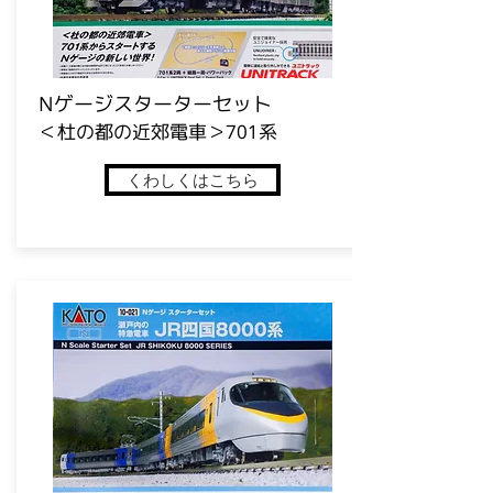
​Nゲージスターターセット
​＜杜の都の近郊電車＞701系
くわしくはこちら