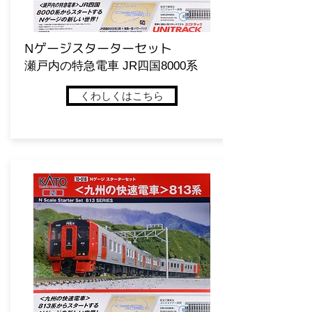
​Nゲージスターターセット
​瀬戸内の特急電車 JR四国8000系
くわしくはこちら