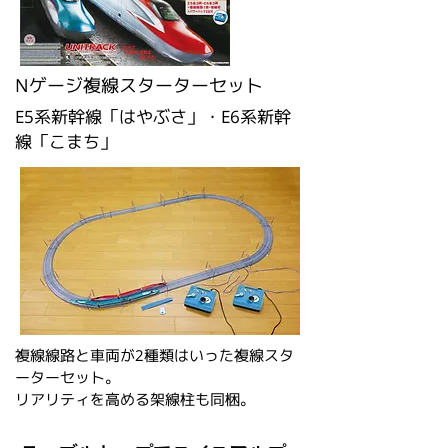
​Nゲージ複線スターターセット
E5系新幹線「はやぶさ」・E6系新幹
線「こまち」
複線線路と車両が2種類はいった複線スタ
ーターセット。
リアリティを高める架線柱も同梱。