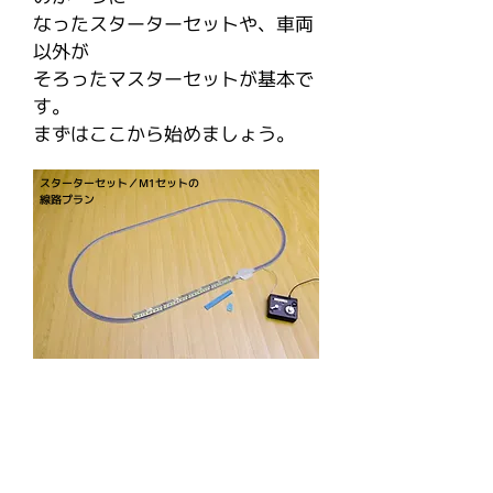
なったスターターセットや、車両
以外が
そろったマスターセットが基本で
す。
​まずはここから始めましょう。
スターターセット／M1セットの
線路プラン
​＋
V1
​待避線のある駅を作ろ