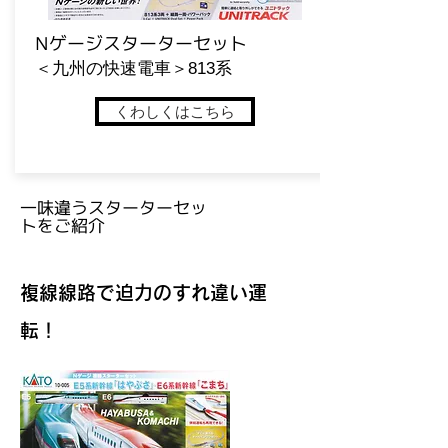
​Nゲージスターターセット
​＜九州の快速電車＞813系
くわしくはこちら
一味違うスターターセッ
トをご紹介
複線線路で迫力のすれ違い運
転！