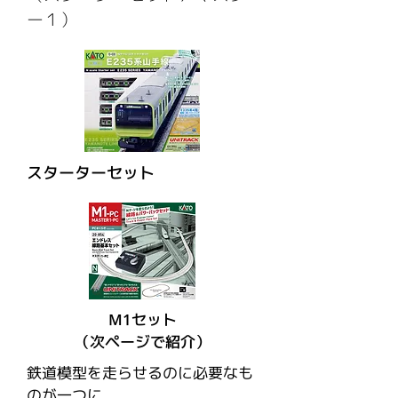
ー１）
スターターセット
M1セット
​（次ページで紹介）
鉄道模型を走らせるのに必要なも
のが一つに