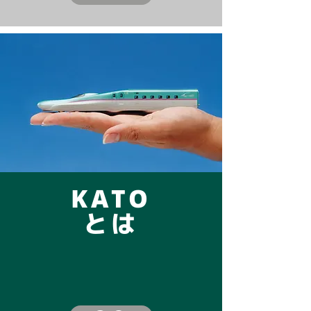
KATO
​とは