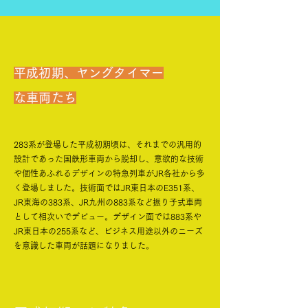
平成初期、ヤングタイマー
な車両たち
283系が登場した平成初期頃は、それまでの汎用的
設計であった国鉄形車両から脱却し、意欲的な技術
や個性あふれるデザインの特急列車がJR各社から多
く登場しました。技術面ではJR東日本のE351系、
JR東海の383系、JR九州の883系など振り子式車両
として相次いでデビュー。デザイン面では883系や
JR東日本の255系など、ビジネス用途以外のニーズ
を意識した車両が話題になりました。