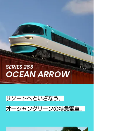
SERIES 283
OCEAN ARROW
リゾートへといざなう、
​オーシャングリーンの特急電車。