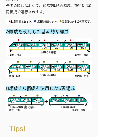
全ての時代において、通常期は6両編成、繁忙期は9
両編成で運行されます。
A編成を使用した基本的な編成
B編成とC編成を使用した6両編成
Tips!