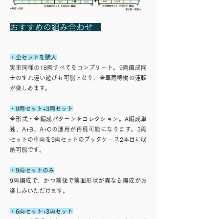
おすすめの組み合わせ
・全セットを購入
実車同様の18両すべてをコンプリート。9両編成同
士のすれ違い遊びも可能となり、全車両稼働の運転
が楽しめます。
・9両セット+3両セット
全形式・全編成パターンをコレクション。A編成単
独、A+B、A+Cの運用が再現可能になります。
3両
セットの車両を9両セットのブックケース2本目に収
納可能です。
・9両セットのみ
9両編成で、かつ前後で前面形状が異なる編成がお
楽しみいただけます。
・6両セット+3両セット