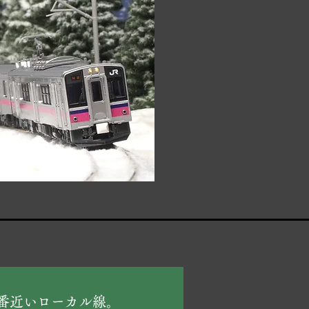
番近いローカル線。