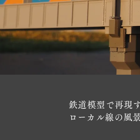
鉄道模型で再現
​ローカル線の風